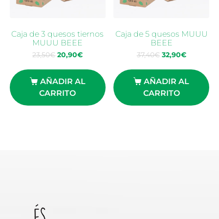
Caja de 3 quesos tiernos
Caja de 5 quesos MUUU
MUUU BEEE
BEEE
23,50
€
20,90
€
37,40
€
32,90
€
AÑADIR AL
AÑADIR AL
CARRITO
CARRITO