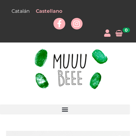
Castellano
Catalán
0