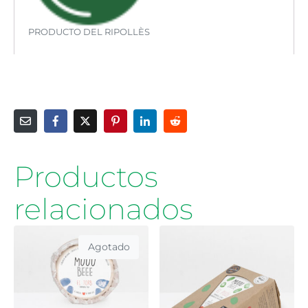
PRODUCTO DEL RIPOLLÈS
Productos
relacionados
Agotado