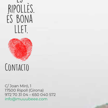
Contacto
C/ Joan Miró, 1
17500 Ripoll (Girona)
972 70 31 04 – 650 040 572
info@muuubeee.com