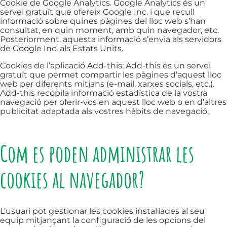
Cookie de Google Analytics. Google Analytics és un
servei gratuït que ofereix Google Inc. i que recull
informació sobre quines pàgines del lloc web s’han
consultat, en quin moment, amb quin navegador, etc.
Posteriorment, aquesta informació s’envia als servidors
de Google Inc. als Estats Units.
Cookies de l’aplicació Add-this: Add-this és un servei
gratuït que permet compartir les pàgines d’aquest lloc
web per diferents mitjans (e-mail, xarxes socials, etc.).
Add-this recopila informació estadística de la vostra
navegació per oferir-vos en aquest lloc web o en d’altres
publicitat adaptada als vostres hàbits de navegació.
Com es poden administrar les
cookies al navegador?
L’usuari pot gestionar les cookies instal·lades al seu
equip mitjançant la configuració de les opcions del