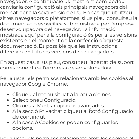
navegador. A continuació us mostrem com podeu
canviar la configuració als principals navegadors del
mercat per a la seva versió de PC. En cas que utilitzeu
altres navegadors o plataformes, si us plau, consulteu la
documentació específica subministrada per l’empresa
desenvolupadora del navegador. La informació
mostrada aquí per a la configuració és per a les versions
existents en el moment de la confecció d’aquesta
documentació. És possible que les instruccions
difereixin en futures versions dels navegadors.
En aquest cas, si us plau, consulteu l’apartat de suport
corresponent de l’empresa desenvolupadora.
Per ajustar els permisos relacionats amb les cookies al
navegador Google Chrome:
Cliqueu al menú situat a la barra d’eines.
Seleccioneu Configuració.
Cliqueu a Mostrar opcions avançades.
A la secció Privacitat cliqueu al botó Configuració
de contingut.
A la secció Cookies es poden configurar les
opcions.
Per ajustar els permisos relacionats amb les cookies al