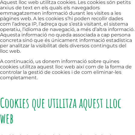
Aquest lloc web utilitza cookies. Les cookies són petits
arxius de text en els quals els navegadors
emmagatzemen informació durant les visites a les
pàgines web. A les cookies s’hi poden recollir dades
com l’adreça IP, l’adreça que s’està visitant, el sistema
operatiu, l’idioma de navegació, a més d’altra informació.
Aquesta informació no queda associada a cap persona
concreta sinó que és únicament informació estadística
per analitzar la visibilitat dels diversos continguts del
lloc web.
A continuació, us donem informació sobre quines
cookies utilitza aquest lloc web així com de la forma de
controlar la gestió de cookies i de com eliminar-les
completament.
Cookies que utilitza aquest lloc
web