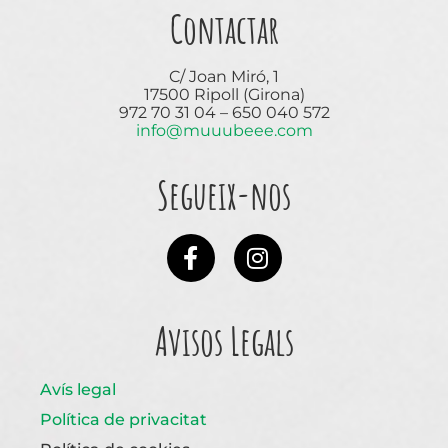
Contactar
C/ Joan Miró, 1
17500 Ripoll (Girona)
972 70 31 04 – 650 040 572
info@muuubeee.com
Segueix-nos
Avisos Legals
Avís legal
Política de privacitat