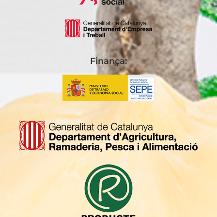
Finança: