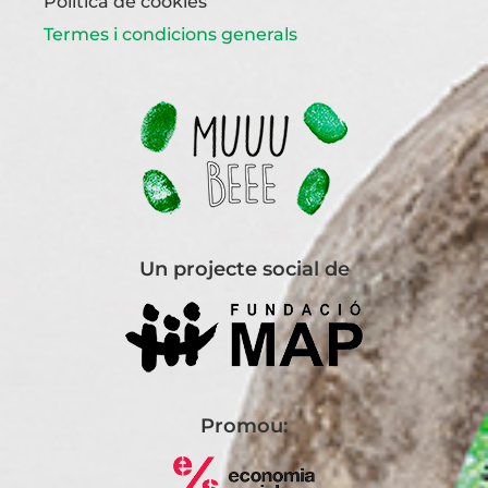
Política de cookies
Termes i condicions generals
Un projecte social de
Promou: