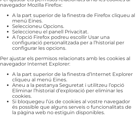
navegador Mozilla Firefox:
A la part superior de la finestra de Firefox cliqueu al
menú Eines.
Seleccioneu Opcions.
Seleccioneu el panell Privacitat.
A l’opció Firefox podreu escollir Usar una
configuració personalitzada per a l’historial per
configurar les opcions.
Per ajustar els permisos relacionats amb les cookies al
navegador Internet Explorer:
A la part superior de la finestra d’Internet Explorer
cliqueu al menú Eines.
Aneu a la pestanya Seguretat i utilitzeu l’opció
Eliminar l’historial d’exploració per eliminar les
cookies.
Si bloquegeu l’ús de cookies al vostre navegador
és possible que alguns serveis o funcionalitats de
la pàgina web no estiguin disponibles.