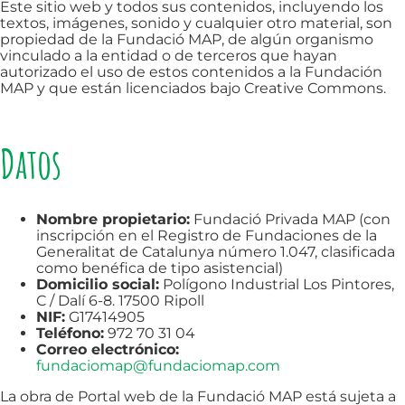
Este sitio web y todos sus contenidos, incluyendo los
textos, imágenes, sonido y cualquier otro material, son
propiedad de la Fundació MAP, de algún organismo
vinculado a la entidad o de terceros que hayan
autorizado el uso de estos contenidos a la Fundación
MAP y que están licenciados bajo Creative Commons.
Datos
Nombre propietario:
Fundació Privada MAP (con
inscripción en el Registro de Fundaciones de la
Generalitat de Catalunya número 1.047, clasificada
como benéfica de tipo asistencial)
Domicilio social:
Polígono Industrial Los Pintores,
C / Dalí 6-8. 17500 Ripoll
NIF:
G17414905
Teléfono:
972 70 31 04
Correo electrónico:
fundaciomap@fundaciomap.com
La obra de Portal web de la Fundació MAP está sujeta a