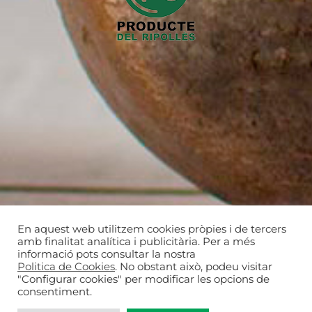
En aquest web utilitzem cookies pròpies i de tercers
amb finalitat analítica i publicitària. Per a més
informació pots consultar la nostra
Politica de Cookies
. No obstant això, podeu visitar
"Configurar cookies" per modificar les opcions de
consentiment.