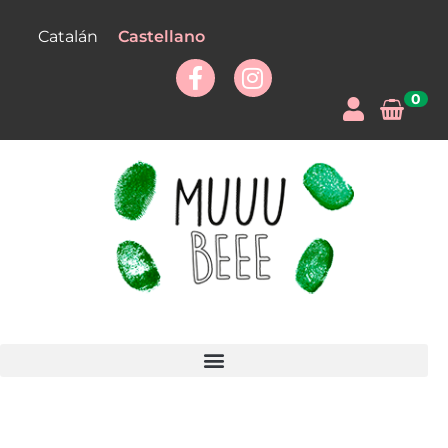
Castellano
Catalán
0