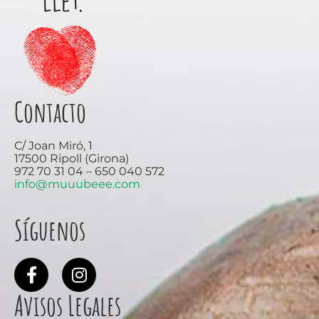
Contacto
C/ Joan Miró, 1
17500 Ripoll (Girona)
972 70 31 04 – 650 040 572
info@muuubeee.com
Síguenos
Avisos Legales