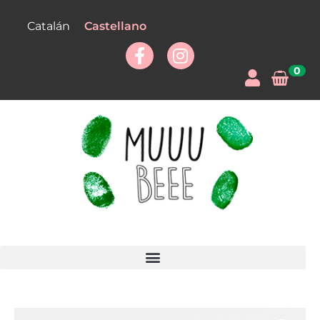
Castellano
Catalán
0