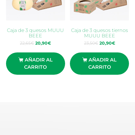
Caja de 3 quesos MUUU
Caja de 3 quesos tiernos
BEEE
MUUU BEEE
22,65
€
20,90
€
23,50
€
20,90
€
AÑADIR AL
AÑADIR AL
CARRITO
CARRITO