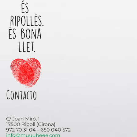
Contacto
C/ Joan Miró, 1
17500 Ripoll (Girona)
972 70 31 04 – 650 040 572
info@muuubeee.com