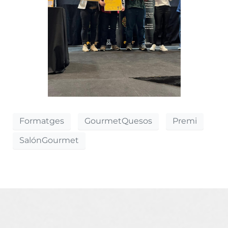
Formatges
GourmetQuesos
Premi
SalónGourmet