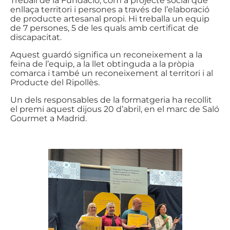
Treball de la Fundació, com a projecte social que
enllaça territori i persones a través de l’elaboració
de producte artesanal propi. Hi treballa un equip
de 7 persones, 5 de les quals amb certificat de
discapacitat.
Aquest guardó significa un reconeixement a la
feina de l’equip, a la llet obtinguda a la pròpia
comarca i també un reconeixement al territori i al
Producte del Ripollès.
Un dels responsables de la formatgeria ha recollit
el premi aquest dijous 20 d’abril, en el marc de Saló
Gourmet a Madrid.