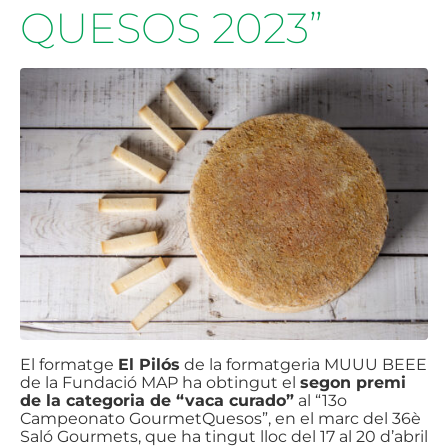
QUESOS 2023”
El formatge
El Pilós
de la formatgeria MUUU BEEE
de la Fundació MAP ha obtingut el
segon premi
de la categoria de “vaca curado”
al “13o
Campeonato GourmetQuesos”, en el marc del 36è
Saló Gourmets, que ha tingut lloc del 17 al 20 d’abril