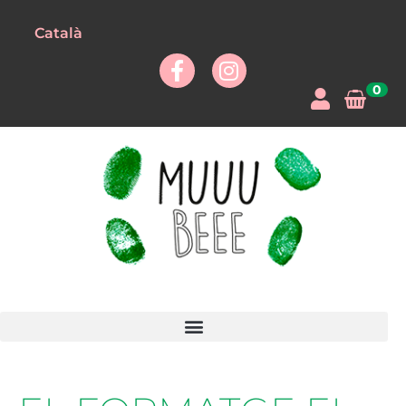
Català
0