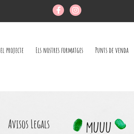
el projecte
Els nostres formatges
Punts de venda
Avisos Legals