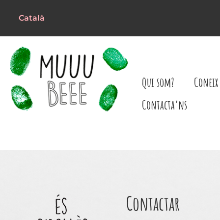
Català
Qui som?
Coneix 
Contacta’ns
Contactar