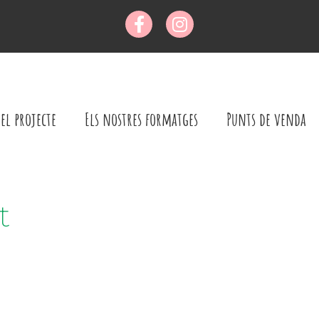
el projecte
Els nostres formatges
Punts de venda
t