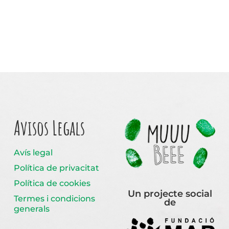
Avisos Legals
Avís legal
Política de privacitat
Política de cookies
Un projecte social
Termes i condicions
de
generals